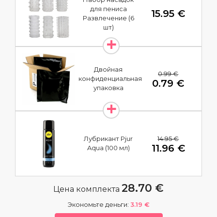
для пениса
15.95 €
Развлечение (6
шт)
Двойная
0.99 €
конфиденциальная
0.79 €
упаковка
14.95 €
Лубрикант Pjur
11.96 €
Aqua (100 мл)
28.70 €
Цена комплекта
Экономьте деньги:
3.19 €