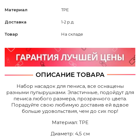
Материал
TPE
Доставка
1-2 р.д.
Товар
На складе
ОПИСАНИЕ ТОВАРА
Набор насадок для пениса, все оснащены
разными пупырушками. Эластичные, подойдут для
пениса любого размера, прозрачного цвета.
Порадуйте свою любимую доставив ей вдвое
больше удовольствия, чем до сих пор!
Mатериал: TPE
Диаметр: 4,5 cм