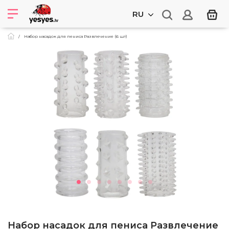
RU
Набор насадок для пениса Развлечение (6 шт)
Набор насадок для пениса Развлечение