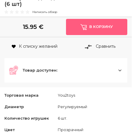
(6 шт)
Написать обзор
15.95
€
В КОРЗИНУ
К списку желаний
Сравнить
Товар доступен:
Торговая марка
You2toys
Диаметр
Регулируемый
Количество игрушек
6 шт.
Цвет
Прозрачный