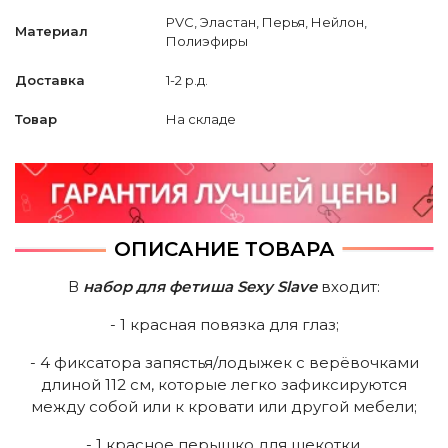
PVC, Эластан, Перья, Нейлон,
Материал
Полиэфиры
Доставка
1-2 р.д.
Товар
На складе
ОПИСАНИЕ ТОВАРА
В
набор для фетиша Sexy Slave
входит:
- 1 красная повязка для глаз;
- 4 фиксатора запястья/лодыжек с верёвочками
длиной 112 см, которые легко зафиксируются
между собой или к кровати или другой мебели;
- 1 красное перышко для щекотки.