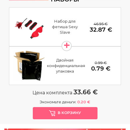
Набор для
46.95 €
фетиша Sexy
32.87 €
Slave
Двойная
0.99 €
конфиденциальная
0.79 €
упаковка
33.66 €
Цена комплекта
Экономьте деньги:
0.20 €
В КОРЗИНУ