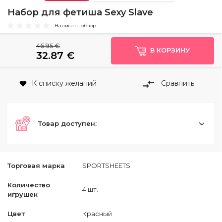
Набор для фетиша Sexy Slave
Написать обзор
46.95 €
В КОРЗИНУ
32.87
€
К списку желаний
Сравнить
Товар доступен:
Торговая марка
SPORTSHEETS
Количество
4 шт.
игрушек
Цвет
Красный