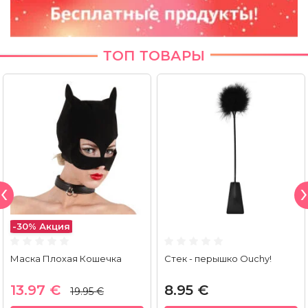
ТОП ТОВАРЫ
-30%
Акция
Маска Плохая Кошечка
Стек - перышко Ouchy!
13.97 €
8.95 €
19.95 €