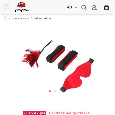
RU
Фетиш и БДСМ
Наборы рабыни
-30%
Акция
Бесплатная доставка