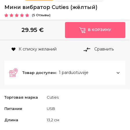
Mини вибратор Cuties (жёлтый)
(5 Отзывы)
29.95
€
В КОРЗИНУ
К списку желаний
Сравнить
1 parduotuvėje
Товар доступен:
Торговая марка
Cuties
Питание
USB
Длина
13,2 см