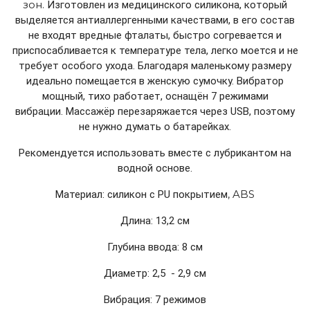
зон.
Изготовлен из медицинского силикона, который
выделяется антиаллергенными качествами, в его состав
не входят вредные фталаты, быстро согревается и
приспосабливается к температуре тела, легко моется и не
требует особого ухода. Благодаря маленькому размеру
идеально помещается в женскую сумочку. Вибратор
мощный, тихо работает, оснащён 7 режимами
вибрации. Массажёр перезаряжается через
USB, поэтому
не нужно думать о батарейках.
Рекомендуется использовать вместе с лубрикантом на
водной основе
.
, ABS
Mатериал
:
силикон с
PU покрытием
Длина: 13,2 cм
Глубина ввода: 8 cм
Диаметр: 2,5 - 2,9 cм
Вибрация: 7 режимов