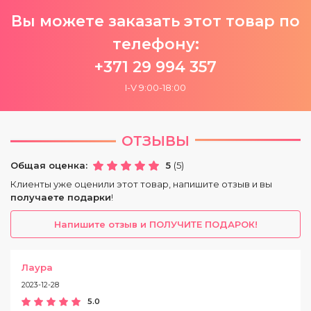
Вы можете заказать этот товар по
телефону:
+371 29 994 357
I-V 9:00-18:00
ОТЗЫВЫ
Общая оценка:
5
(5)
Клиенты уже оценили этот товар, напишите отзыв и вы
получаете подарки
!
Напишите отзыв и ПОЛУЧИТЕ ПОДАРОК!
Лаура
2023-12-28
5.0