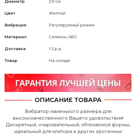
Диаметр
2,9 см
Цвет
Желтый
Вибрация
Регулируемый режим
Материал
Силикон, ABS
Доставка
1-2 р.д.
Товар
На складе
ОПИСАНИЕ ТОВАРА
Вибратор маленького размера для
высококачественного Вашего удовольствия!
Дискретный, очаровательный, обтекаемой формы,
идеальный для клитора и других эрогенных