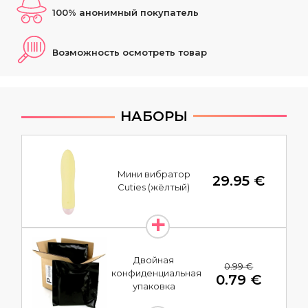
100% анонимный покупатель
Возможность осмотреть товар
НАБОРЫ
Mини вибратор
29.95 €
Cuties (жёлтый)
Двойная
0.99 €
конфиденциальная
0.79 €
упаковка