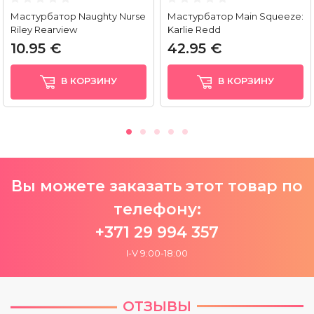
Мастурбатор Naughty Nurse
Мастурбатор Main Squeeze:
Riley Rearview
Karlie Redd
10.95 €
42.95 €
В КОРЗИНУ
В КОРЗИНУ
Вы можете заказать этот товар по
телефону:
+371 29 994 357
I-V 9:00-18:00
ОТЗЫВЫ