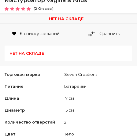
Мастурбатор Vagina & Anus
(2 Отзывы)
НЕТ НА СКЛАДЕ
К списку желаний
Сравнить
НЕТ НА СКЛАДЕ
Торговая марка
Seven Creations
Питание
Батарейки
Длина
17 см
Диаметр
15 см
Количество отверстий
2
Цвет
Тело