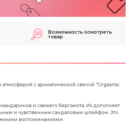
Возможность осмотреть
товар
й атмосферой с ароматической свечой “Orgasmic
е мандаринов и свежего бергамота. Их дополняет
ьным и чувственным сандаловым шлейфом. Это
нежными воспоминаниями.