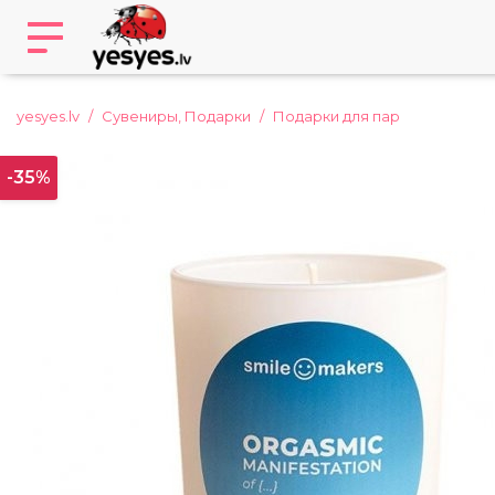
yesyes.lv
Сувениры, Подарки
Подарки для пар
-35%