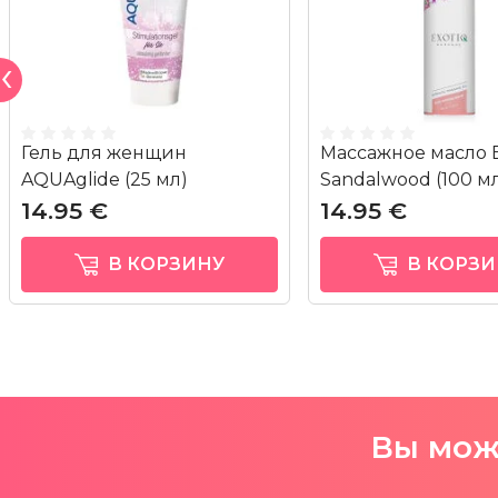
Гель для женщин
Массажное масло E
AQUAglide (25 мл)
Sandalwood (100 м
14.95 €
14.95 €
В КОРЗИНУ
В КОРЗИ
Вы може