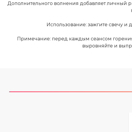
Дополнительного волнения добавляет личный ри
Использование: зажгите свечу и 
Примечание: перед каждым сеансом горения о
выровняйте и выпр