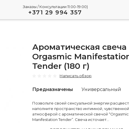
Заказы / Консультации 11:00-19:00)
+371 29 994 357
Ароматическая свеча
Orgasmic Manifestatio
Tender (180 г)
Написать обзор
Предназначены
Универсальный
Позвольте своей сексуальной энергии расцвест
наполните пространство интимной, чувственно
атмосферой с ароматической свечой “Orgasmic
Manifestation Tender”. Свеча источает...