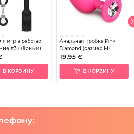
ля игр в рабство
Анальная пробка Pink
ние #3 (чёрный)
Diamond (размер M)
€
19.95 €
В КОРЗИНУ
В КОРЗИНУ
елефону: