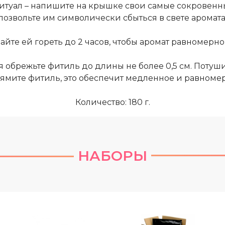
туал – напишите на крышке свои самые сокровенные
позвольте им символически сбыться в свете аромата
дайте ей гореть до 2 часов, чтобы аромат равномер
брежьте фитиль до длины не более 0,5 см. Потушив
ямите фитиль, это обеспечит медленное и равномер
Количество: 180 г.
НАБОРЫ