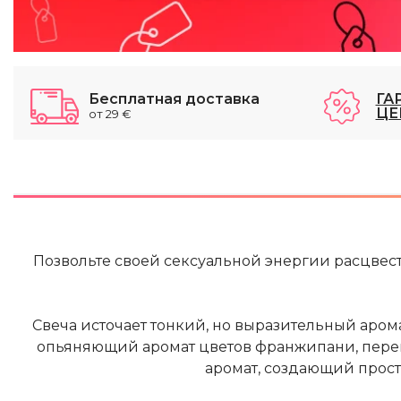
Бесплатная доставка
ГА
ЦЕ
от 29 €
Позвольте своей сексуальной энергии расцвест
Свеча источает тонкий, но выразительный арома
опьяняющий аромат цветов франжипани, пере
аромат, создающий прос