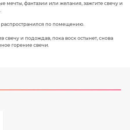
 мечты, фантазии или желания, зажгите свечу и
.
но распространился по помещению.
 свечу и подождав, пока воск остынет, снова
ное горение свечи.