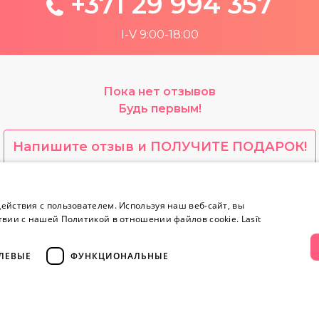
+371 29 994 357
I-V 9:00-18:00
Пока нет отзывов
Будь первым!
Напишите отзыв и ПОЛУЧИТЕ ПОДАРОК!
yes.lv содержит откровенную сексуальную информа
ействия с пользователем. Используя наш веб-сайт, вы
твии с нашей Политикой в ​​отношении файлов cookie.
Lasīt
Информация
Контакты
ЛЕВЫЕ
ФУНКЦИОНАЛЬНЫЕ
Информация
+371 
Возврат товара
тво
Секретность