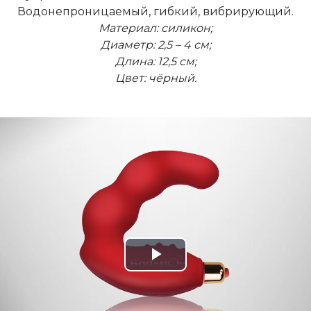
Водонепроницаемый, гибкий, вибрирующий.
Материал: силикон;
Диаметр: 2,5 – 4 см;
Длина: 12,5 см;
Цвет: чёрный.
Play
Video