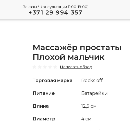
Заказы / Консультации 11:00-19:00)
+371 29 994 357
Массажёр простаты
Плохой мальчик
Написать обзор
Торговая марка
Rocks off
Play
Питание
Батарейки
Video
Длина
12,5 см
Диаметр
4 см