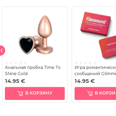
Анальная пробка Time To
Игра романтическ
Shine Gold
сообщений Glimme
14.95 €
14.95 €
В КОРЗИНУ
В КОРЗИ