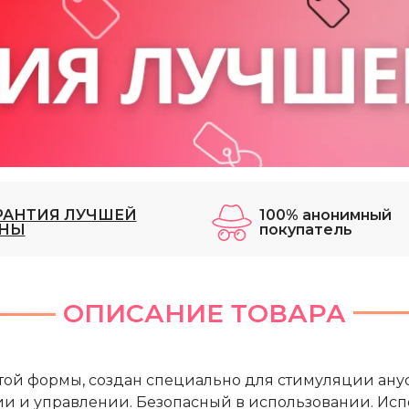
РАНТИЯ ЛУЧШЕЙ
100% анонимный
НЫ
покупатель
ОПИСАНИЕ ТОВАРА
той формы, создан специально для стимуляции анус
ии и управлении. Безопасный в использовании. Исп