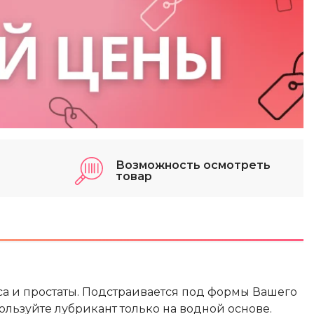
Возможность осмотреть
товар
а и простаты. Подстраивается под формы Вашего
ользуйте лубрикант только на водной основе.