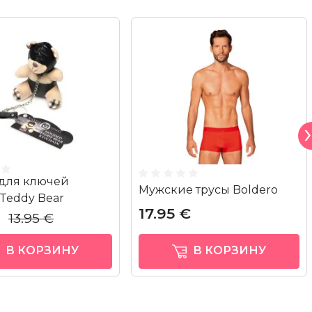
для ключей
Мужские трусы Boldero
Teddy Bear
17.95 €
€
13.95 €
В КОРЗИНУ
В КОРЗИНУ