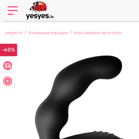
yesyes.lv
Анальные игрушки
Массажёры простаты
-40%