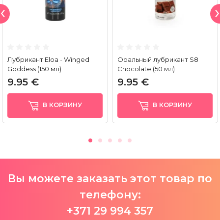
Лубрикант Eloa - Winged
Оральный лубрикант S8
Goddess (150 мл)
Chocolate (50 мл)
9.95 €
9.95 €
В КОРЗИНУ
В КОРЗИНУ
Вы можете заказать этот товар по
телефону:
+371 29 994 357