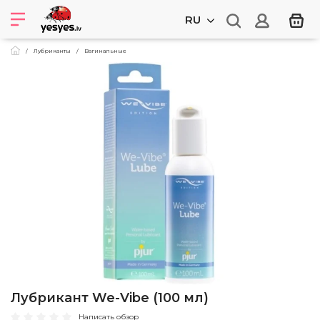
RU
Лубриканты
Вагинальные
Лубрикант We-Vibe (100 мл)
Написать обзор