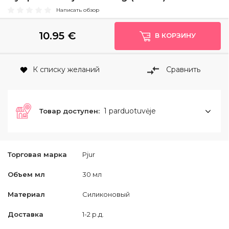
Написать обзор
10.95
€
В КОРЗИНУ
К списку желаний
Сравнить
1 parduotuvėje
Товар доступен:
Торговая марка
Pjur
Объем мл
30 мл
Материал
Силиконовый
Доставка
1-2 р.д.