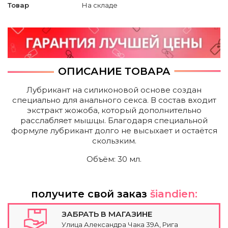
Товар
На складе
ОПИСАНИЕ ТОВАРА
Лубрикант на силиконовой основе создан
специально для анального секса. В состав входит
экстракт жожоба, который дополнительно
расслабляет мышцы. Благодаря специальной
формуле лубрикант долго не высыхает и остаётся
скользким.
Объём: 30 мл.
получите свой заказ
šiandien:
ЗАБРАТЬ В МАГАЗИНЕ
Улица Александра Чака 39А, Рига