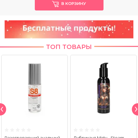
В КОРЗИНУ
ТОП ТОВАРЫ
Разогревающий анальный
Лубрикант Misty - Steam