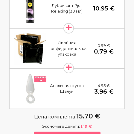
Лубрикант Pjur
10.95 €
Relaxing (30 мл)
Двойная
0.99 €
конфиденциальная
0.79 €
упаковка
4.95 €
Анальная втулка
3.96 €
Шалун
15.70 €
Цена комплекта
Экономьте деньги:
1.19 €