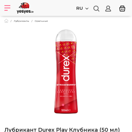
RU
Лубриканты
Оральные
Лубрикант Durex Play Клубника (50 мл)