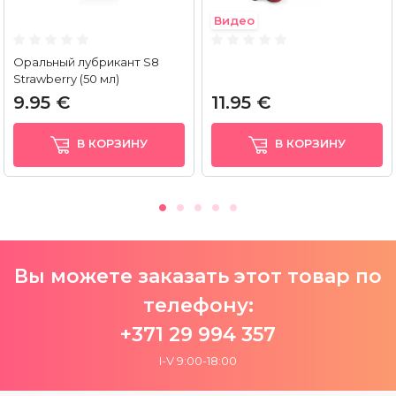
Видео
Оральный лубрикант S8
Strawberry (50 мл)
9.95 €
11.95 €
В КОРЗИНУ
В КОРЗИНУ
Вы можете заказать этот товар по
телефону:
+371 29 994 357
I-V 9:00-18:00