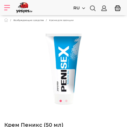
RU
Возбуждающие средства
Крема для эрекции
Крем Пеникс (50 мл)