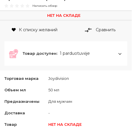
Написать обзор
НЕТ НА СКЛАДЕ
К списку желаний
Сравнить
1 parduotuvėje
Товар доступен:
Торговая марка
Joydivision
Объем мл
50 мл
Предназначены
Для мужчин
Доставка
-
Товар
НЕТ НА СКЛАДЕ