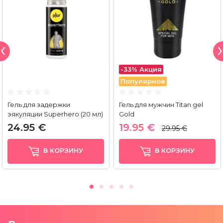
-33%
Акция
Популярное
Гель для задержки
Гель для мужчин Titan gel
эякуляции Superhero (20 мл)
Gold
24.95 €
19.95 €
29.95 €
В КОРЗИНУ
В КОРЗИНУ