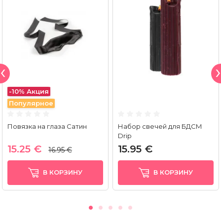
-10%
Акция
Популярное
Повязка на глаза Сатин
Набор свечей для БДСМ
Drip
15.25 €
15.95 €
16.95 €
В КОРЗИНУ
В КОРЗИНУ