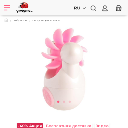
RU
Вибраторы
Стимуляторы клитора
-40%
Акция
Бесплатная доставка
Видео