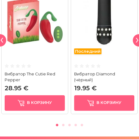
Последний
Вибратор The Cutie Red
Вибратор Diamond
Pepper
(чёрный)
28.95 €
19.95 €
В КОРЗИНУ
В КОРЗИНУ