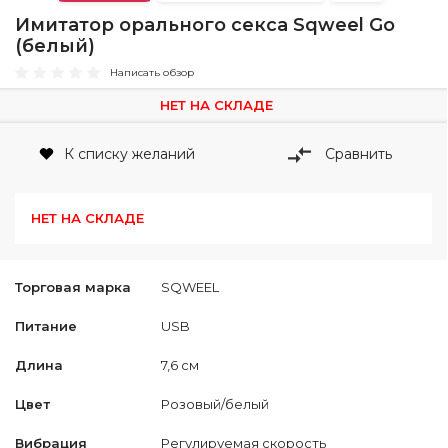
Имитатор орального секса Sqweel Go
(белый)
Написать обзор
НЕТ НА СКЛАДЕ
К списку желаний
Сравнить
НЕТ НА СКЛАДЕ
Торговая марка
SQWEEL
Питание
USB
Длина
7,6 см
Цвет
Розовый/белый
Вибрация
Регулируемая скорость