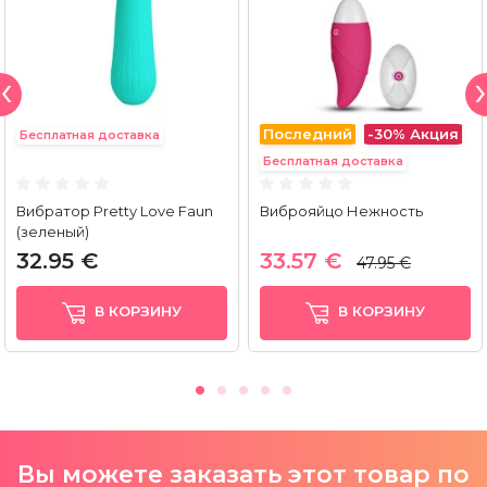
Последний
-30%
Акция
Бесплатная доставка
Бесплатная доставка
Вибратор Pretty Love Faun
Виброяйцо Нежность
(зеленый)
32.95 €
33.57 €
47.95 €
В КОРЗИНУ
В КОРЗИНУ
Вы можете заказать этот товар по