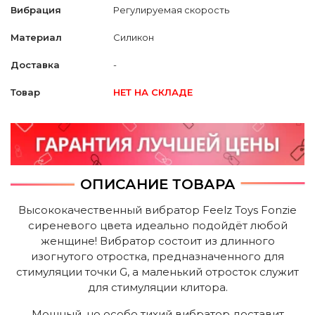
Вибрация
Регулируемая скорость
Материал
Силикон
Доставка
-
Товар
НЕТ НА СКЛАДЕ
ОПИСАНИЕ ТОВАРА
Высококачественный вибратор Feelz Toys Fonzie
сиреневого цвета идеально подойдёт любой
женщине! Вибратор состоит из длинного
изогнутого отростка, предназначенного для
стимуляции точки G, а маленький отросток служит
для стимуляции клитора.
Мощный, но особо тихий вибратор доставит