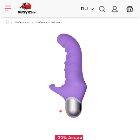
RU
Вибраторы
Вибраторы Зайчики
-30%
Акция