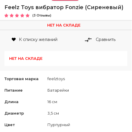
Feelz Toys вибратор Fonzie (Сиреневый)
(3 Отзывы)
НЕТ НА СКЛАДЕ
К списку желаний
Сравнить
НЕТ НА СКЛАДЕ
Торговая марка
feelztoys
Питание
Батарейки
Длина
16 см
Диаметр
3,5 см
Цвет
Пурпурный