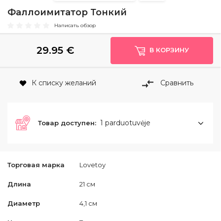
Фаллоимитатор Тонкий
Написать обзор
29.95
€
В КОРЗИНУ
К списку желаний
Сравнить
1 parduotuvėje
Товар доступен:
Торговая марка
Lovetoy
Длина
21 см
Диаметр
4,1 см