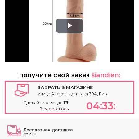
Play
Video
получите свой заказ
šiandien:
ЗАБРАТЬ В МАГАЗИНЕ
Улица Александра Чака 39А, Рига
04:33:
Сделайте заказ до 17h
Вам осталось:
Бесплатная доставка
от 29 €