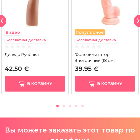
Видео
Популярное
Бесплатная доставка
Бесплатная доставка
Дильдо Ручёнка
Фаллоимитатор
Энегричный (18 cм)
42.50 €
39.95 €
В КОРЗИНУ
В КОРЗИНУ
Вы можете заказать этот товар по