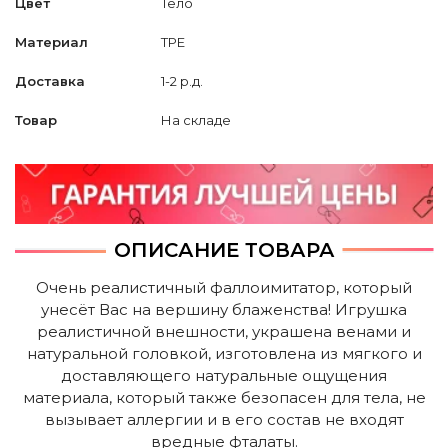
Цвет
Тело
Материал
TPE
Доставка
1-2 р.д.
Товар
На складе
ОПИСАНИЕ ТОВАРА
Очень реалистичный фаллоимитатор, который
унесёт Вас на вершину блаженства! Игрушка
реалистичной внешности, украшена венами и
натуральной головкой, изготовлена из мягкого и
доставляющего натуральные ощущения
материала, который также безопасен для тела, не
вызывает аллергии и в его состав не входят
вредные фталаты.