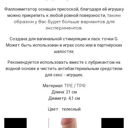
Фаллоимитатор оснащён присоской, благодаря ей игрушку
,
таким
можно прикрепить к любой ровной поверхности
образом у Вас будет больше вариантов для
экспериментов
.
Создана для вагинальной стимуляции и ласк точки
G.
Может быть использован в играх соло или в партнёрских
шалостях.
Рекомендуется использовать вместе с лубрикантом на
водной основе и чистить антибактериальным средством
для секс - игрушек.
: TPE / TPR
Mатериал
Длина: 21 cм
Диаметр: 4,1 cм
Цвет: телесный