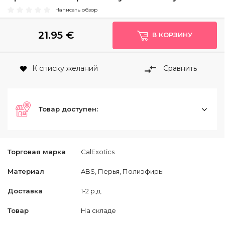
Написать обзор
21.95
€
В КОРЗИНУ
К списку желаний
Сравнить
Товар доступен:
Торговая марка
CalExotics
Материал
ABS, Перья, Полиэфиры
Доставка
1-2 р.д.
Товар
На складе