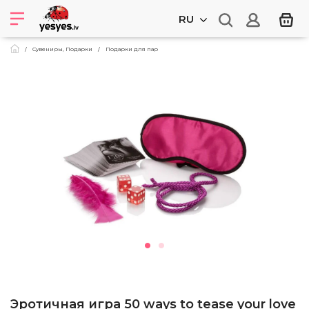
RU
Сувениры, Подарки
Подарки для пар
Эротичная игра 50 ways to tease your love