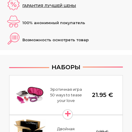
ГАРАНТИЯ ЛУЧШЕЙ ЦЕНЫ
100% анонимный покупатель
Возможность осмотреть товар
НАБОРЫ
Эротичная игра
21.95 €
50 ways to tease
your love
Двойная
0.99 €