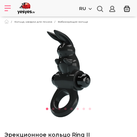
RU
Кольца, насадки для пениса
Вибрирующие кольца
Эрекционное кольцо Ring II