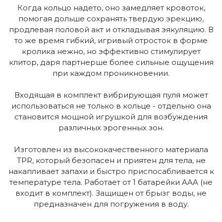
Когда кольцо надето, оно замедляет кровоток,
помогая дольше сохранять твердую эрекцию,
продлевая половой акт и откладывая эякуляцию. В
то же время гибкий, игривый отросток в форме
кролика нежно, но эффективно стимулирует
клитор, даря партнерше более сильные ощущения
при каждом проникновении.
Входящая в комплект вибрирующая пуля может
использоваться не только в кольце - отдельно она
становится мощной игрушкой для возбуждения
различных эрогенных зон.
Изготовлен из высококачественного материала
TPR, который безопасен и приятен для тела, не
накапливает запахи и быстро приспосабливается к
температуре тела. Работает от 1 батарейки AAA (не
входит в комплект). Защищен от брызг воды, не
предназначен для погружения в воду.