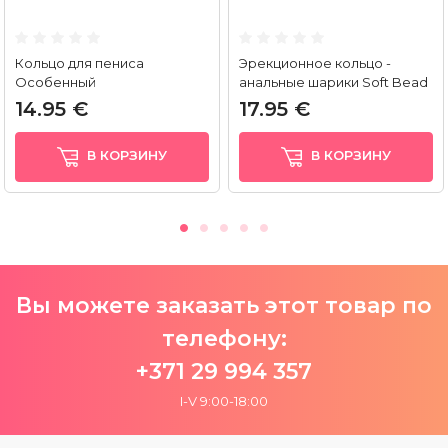
Кольцо для пениса
Эрекционное кольцо -
Особенный
анальные шарики Soft Bead
14.95 €
17.95 €
В КОРЗИНУ
В КОРЗИНУ
Вы можете заказать этот товар по
телефону:
+371 29 994 357
I-V 9:00-18:00