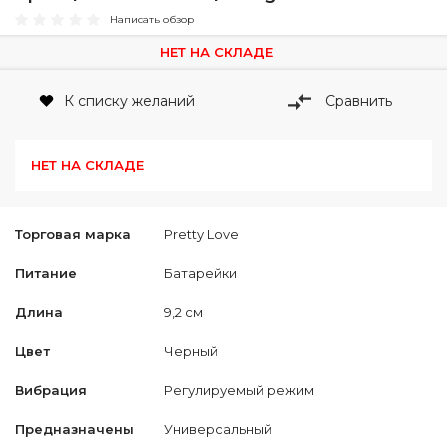
Написать обзор
НЕТ НА СКЛАДЕ
К списку желаний
Сравнить
НЕТ НА СКЛАДЕ
Торговая марка
Pretty Love
Питание
Батарейки
Длина
9,2 см
Цвет
Черный
Вибрация
Регулируемый режим
Предназначены
Универсальный