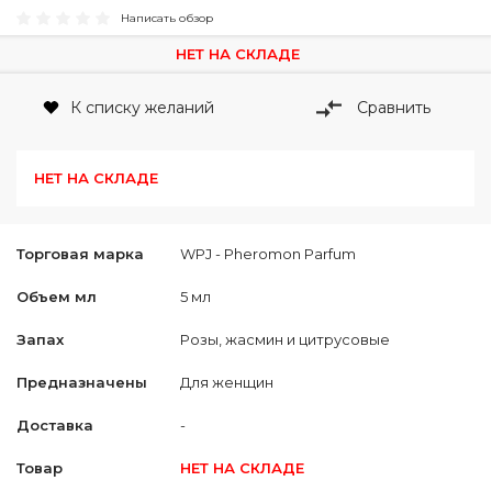
Написать обзор
НЕТ НА СКЛАДЕ
К списку желаний
Сравнить
НЕТ НА СКЛАДЕ
Торговая марка
WPJ - Pheromon Parfum
Объем мл
5 мл
Запах
Розы, жасмин и цитрусовые
Предназначены
Для женщин
Доставка
-
Товар
НЕТ НА СКЛАДЕ