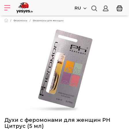
RU
Феромоны
Феромоны для женщин
Духи с феромонами для женщин PH
Цитрус (5 мл)