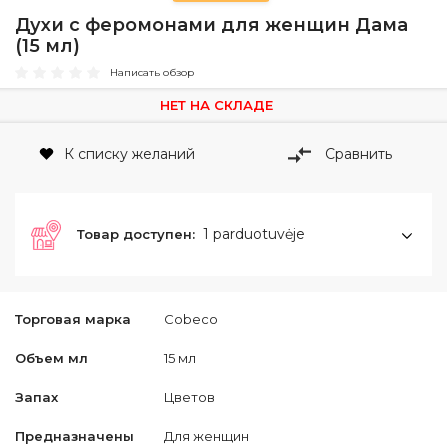
Духи с феромонами для женщин Дама
(15 мл)
Написать обзор
НЕТ НА СКЛАДЕ
К списку желаний
Сравнить
1 parduotuvėje
Товар доступен:
Торговая марка
Cobeco
Объем мл
15 мл
Запах
Цветов
Предназначены
Для женщин