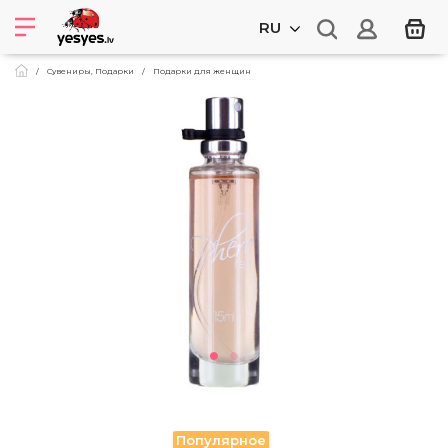
RU
Сувениры, Подарки
Подарки для женщин
Популярное