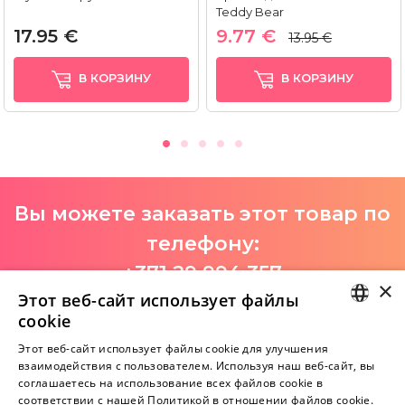
Teddy Bear
17.95 €
9.77 €
13.95 €
В КОРЗИНУ
В КОРЗИНУ
Вы можете заказать этот товар по
телефону:
+371 29 994 357
×
Этот веб-сайт использует файлы
I-V 9:00-18:00
cookie
LATVIAN
Этот веб-сайт использует файлы cookie для улучшения
взаимодействия с пользователем. Используя наш веб-сайт, вы
Пока нет отзывов
RUSSIAN
соглашаетесь на использование всех файлов cookie в
Будь первым!
соответствии с нашей Политикой в ​​отношении файлов cookie.