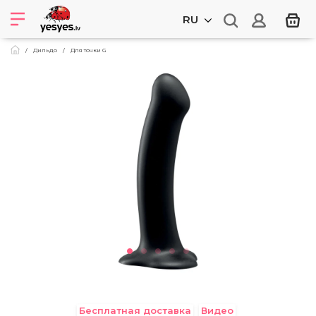
RU
Дильдо
Для точки G
Бесплатная доставка
Видео