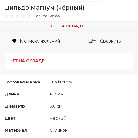
Дильдо Магнум (чёрный)
Написать обзор
НЕТ НА СКЛАДЕ
К списку желаний
Сравнить
НЕТ НА СКЛАДЕ
Торговая марка
Fun factory
Длина
18,4 см
Диаметр
3,8 см
Цвет
Черный
Материал
Силикон