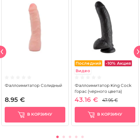
Последний
-10%
Акция
Видео
Фаллоимитатор Солидный
Фаллоимитатор King Cock
Горас (чёрного цвета)
8.95 €
43.16 €
47.95 €
В КОРЗИНУ
В КОРЗИНУ