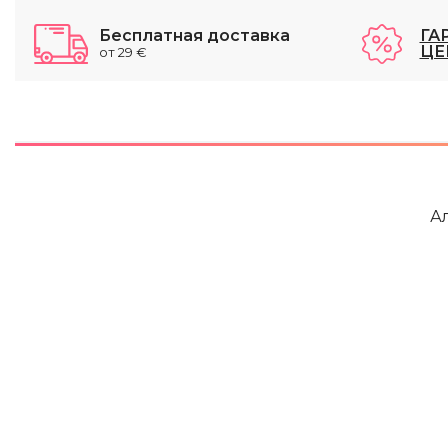
Бесплатная доставка
ГА
ЦЕ
от 29 €
А