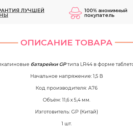
РАНТИЯ ЛУЧШЕЙ
100% анонимный
НЫ
покупатель
ОПИСАНИЕ ТОВАРА
лкалиновые
батарейки GP
типа LR44 в форме таблето
Начальное напряжение: 1,5 В
Код производителя: А76
Объём: 11,6 х 5,4 мм.
Изготовитель: GP (Китай)
1 шт.