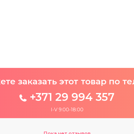
те заказать этот товар по т
+371 29 994 357
I-V 9:00-18:00
Пока нет отзывов