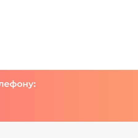
елефону: