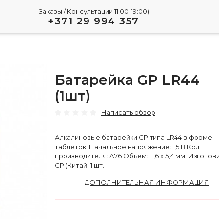
Заказы / Консультации 11:00-19:00)
+371 29 994 357
Батарейка GP LR44
(1шт)
Написать обзор
Алкалиновые батарейки GP типа LR44 в форме
таблеток. Начальное напряжение: 1,5 В Код
производителя: А76 Объём: 11,6 х 5,4 мм. Изготов
GP (Китай) 1 шт.
ДОПОЛНИТЕЛЬНАЯ ИНФОРМАЦИЯ