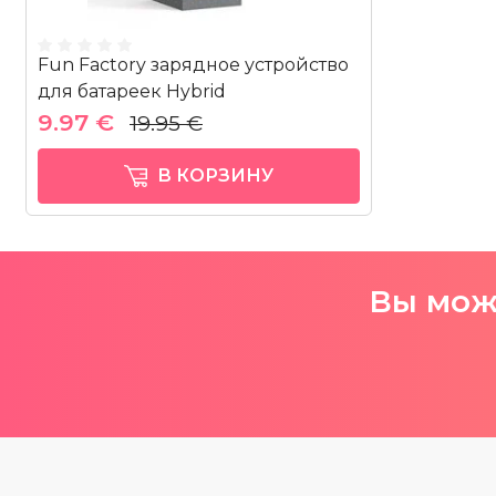
Fun Factory зарядное устройство
для батареек Hybrid
9.97 €
19.95 €
В КОРЗИНУ
Вы може