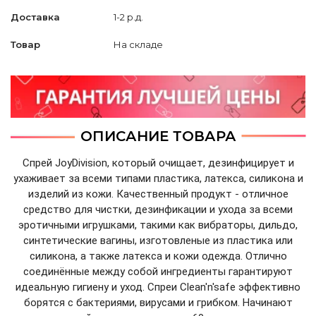
Доставка
1-2 р.д.
Товар
На складе
ОПИСАНИЕ ТОВАРА
Спрей JoyDivision, который очищает, дезинфицирует и
ухаживает за всеми типами пластика, латекса, силикона и
изделий из кожи. Качественный продукт - отличное
средство для чистки, дезинфикации и ухода за всеми
эротичными игрушками, такими как вибраторы, дильдо,
синтетические вагины, изготовленые из пластика или
силикона, а также латекса и кожи одежда. Отлично
соединённые между собой ингредиенты гарантируют
идеальную гигиену и уход. Спреи Clean'n'safe эффективно
борятся с бактериями, вирусами и грибком. Начинают