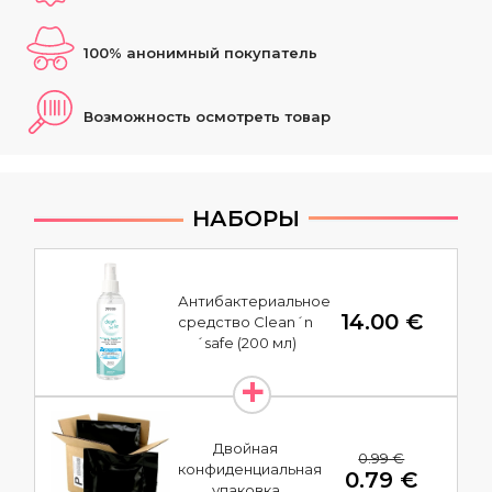
100% анонимный покупатель
Возможность осмотреть товар
НАБОРЫ
Антибактериальное
14.00 €
средство Clean´n
´safe (200 мл)
Двойная
0.99 €
конфиденциальная
0.79 €
упаковка