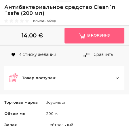
Антибактериальное средство Clean´n
´safe (200 мл)
Написать обзор
14.00
€
В КОРЗИНУ
К списку желаний
Сравнить
Товар доступен:
Торговая марка
Joydivision
Объем мл
200 мл
Запах
Нейтральный