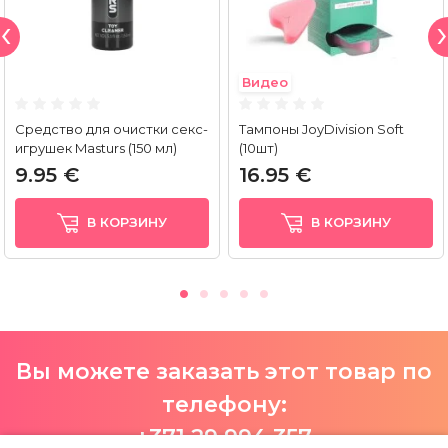
Видео
Средство для очистки секс-
Тампоны JoyDivision Soft
игрушек Masturs (150 мл)
(10шт)
9.95 €
16.95 €
В КОРЗИНУ
В КОРЗИНУ
Вы можете заказать этот товар по
телефону:
+371 29 994 357