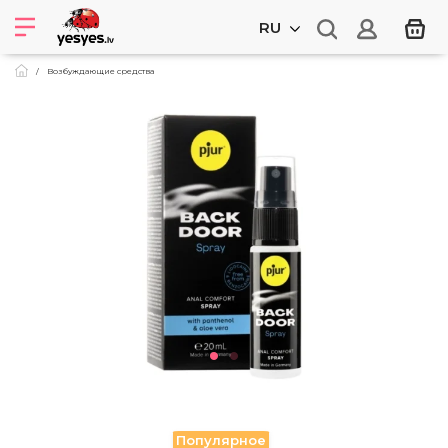
RU
Возбуждающие средства
Популярное