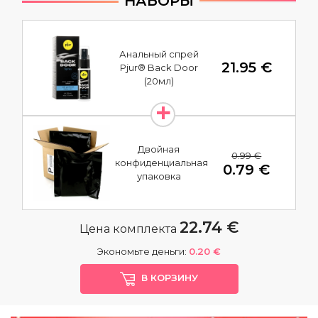
НАБОРЫ
Анальный спрей
21.95 €
Pjur® Back Door
(20мл)
Двойная
0.99 €
конфиденциальная
0.79 €
упаковка
22.74 €
Цена комплекта
Экономьте деньги:
0.20 €
В КОРЗИНУ