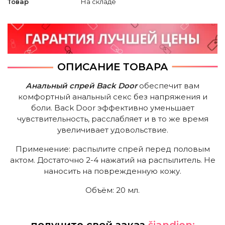
Товар
На складе
ОПИСАНИЕ ТОВАРА
Анальный спрей Back Door
обеспечит вам
комфортный анальный секс без напряжения и
боли. Back Door эффективно уменьшает
чувствительность, расслабляет и в то же время
увеличивает удовольствие.
Применение: распылите спрей перед половым
актом. Достаточно 2-4 нажатий на распылитель. Не
наносить на поврежденную кожу.
Объём: 20 мл.
получите свой заказ
šiandien: