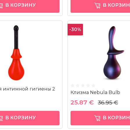
В КОРЗИНУ
В КОРЗИН
-30%
я интимной гигиены 2
Клизма Nebula Bulb
25.87 €
36.95 €
В КОРЗИНУ
В КОРЗИН