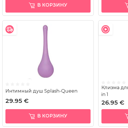
В КОРЗИНУ
Клизма дл
Интимный душ Splash-Queen
in 1
29.95 €
26.95 €
В КОРЗИНУ