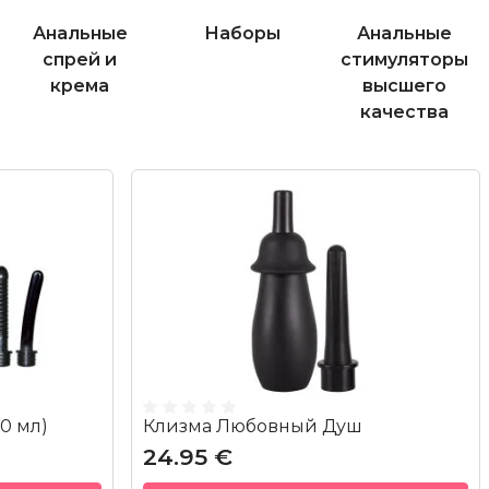
Анальные
Наборы
Анальные
спрей и
стимуляторы
крема
высшего
качества
0 мл)
Клизма Любовный Душ
24.95 €