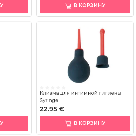
У
В КОРЗИНУ
Клизма для интимной гигиены
Syringe
22.95 €
У
В КОРЗИНУ