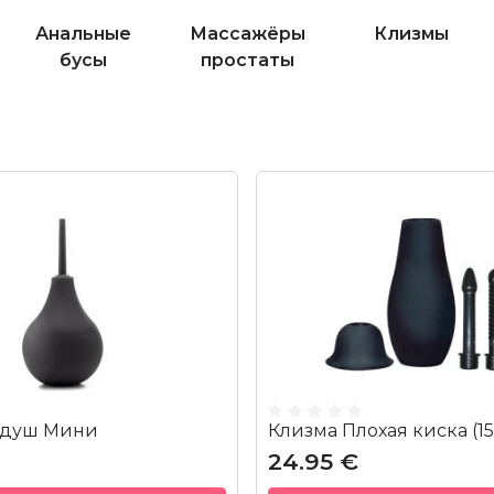
Анальные
Массажёры
Клизмы
бусы
простаты
 душ Мини
Клизма Плохая киска (15
24.95 €