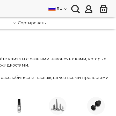
RU
Сортировать
дёте клизмы с разными наконечниками, которые
с жидкостями.
 расслабиться и наслаждаться всеми прелестями